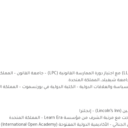
ياسة والعلاقات الدولية – الكلية الدولية في بورتسموث – المملكة ال
نجلترا
ة الشرف من مؤسسة Learn Era – المملكة المتحدة
كاديمية الدولية المفتوحة (International Open Academy)