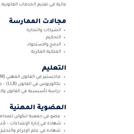
عالية في تقديم الخدمات القانونية.
مجالات الممارسة
الشركات والتجارة.
التحكيم.
الدمج والاستحواذ.
الملكية الفكرية.
ا
لتعليم
ماجستير في القانون المهني (LLM) مع اجتياز دورة الممارسة القانونية (LPC) – جامعة القانون – المملكة المتحدة.
بكالوريوس في القانون (LLB) – جامعة شيفيلد، المملكة المتحدة.
دراسة تأسيسية في القانون والس
العضوية المهنية
عضو في جمعية لنكولن للمحامين (Lincoln’s Inn) – إ
شهادة في إدارة الإنشاءات – مُنحت مع مرتب
شهادة في علم الإجرام والتحليل الجنائي – الأ