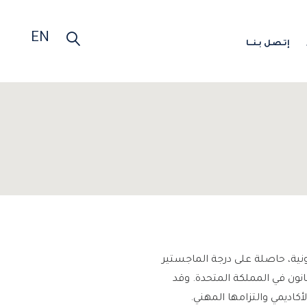
EN
إتـصـل بـنـــا
نية، حاصلة على درجة الماجستير
لأعمال من جامعة القانون في المملكة المتحدة. وقد