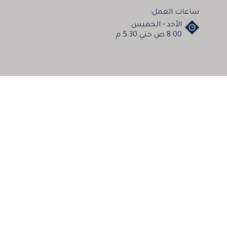
ساعات العمل:
الأحد - الخميس
8:00 ص حتي 5:30 م