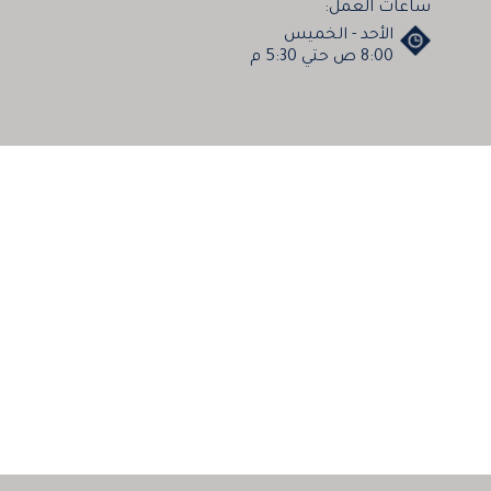
ساعات العمل:
الأحد - الخميس
8:00 ص حتي 5:30 م