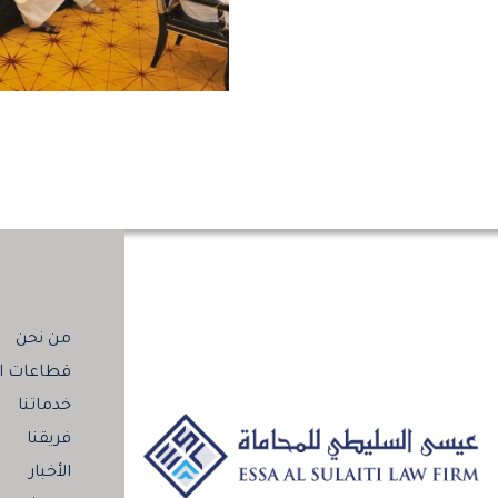
من نحن
قطاعات ال
خدماتنا
فريقنا
الأخبار