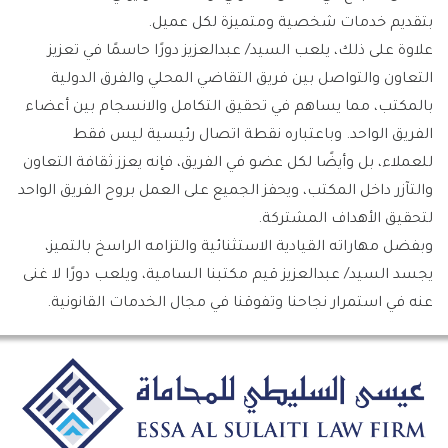
بتقديم خدمات شخصية ومتميزة لكل عميل.
علاوة على ذلك، يلعب السيد/ عبدالعزيز دورًا حاسمًا في تعزيز
التعاون والتواصل بين فريق التقاضي المحلي والفرق الدولية
بالمكتب، مما يساهم في تحقيق التكامل والانسجام بين أعضاء
الفريق الواحد. وباعتباره نقطة اتصال رئيسية ليس فقط
للعملاء، بل وأيضًا لكل عضو في الفريق، فإنه يعزز ثقافة التعاون
والتآزر داخل المكتب، ويحفز الجميع على العمل بروح الفريق الواحد
لتحقيق الأهداف المشتركة.
وبفضل مهاراته القيادية الاستثنائية والتزامه الراسخ بالتميز،
يجسد السيد/ عبدالعزيز قيم مكتبنا السامية، ويلعب دورًا لا غنى
عنه في استمرار نجاحنا وتفوقنا في مجال الخدمات القانونية.