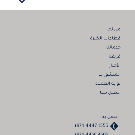
من نحن
قطاعات الخبرة
خدماتنا
فريقنا
الأخبار
المنشورات
بوابة العملاء
إتـصـل بـنـــا
اتصل بنا:
+974 4447 1555