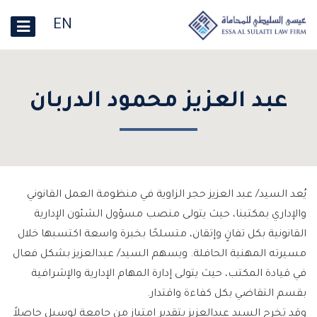
EN
عبد العزيز محمود الدربان
يُعد السيد/ عبد العزيز حجر الزاوية في منظومة العمل القانوني
والإداري بمكتبنا، حيث يتولى منصب مسؤول الشئون الإدارية
القانونية بكل تفانٍ وإتقان، متسلحًا بخبرة واسعة اكتسبها خلال
مسيرته المهنية الحافلة. ويسهم السيد/ عبدالعزيز بشكل فعال
في قيادة المكتب، حيث يتولى إدارة المهام الإدارية والإشرافية
بقسم التقاضي بكل كفاءة واقتدار.
وقد تخرج السيد عبدالعزيز بتقدير امتياز من جامعة لوسيل حاصلاً