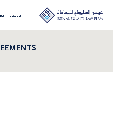
من نحن
قطا
REEMENTS