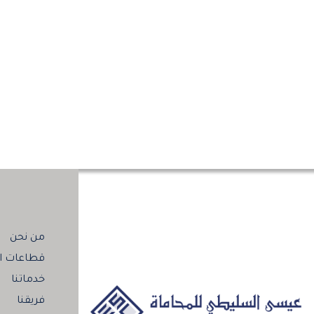
من نحن
قطاعات ال
خدماتنا
فريقنا