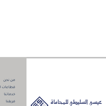
من نحن
قطاعات ال
خدماتنا
فريقنا