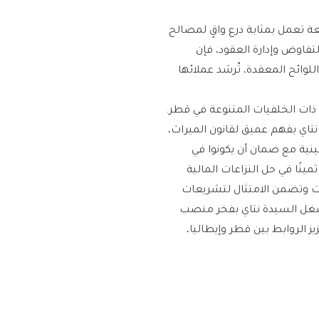
عة تعمل بمثابة درع واقٍ لمصالح
التفاوض وإدارة العقود، فإن
لوائح المعقدة، تُرشد عملائها
ة ذات الخلفيات المتنوعة في قطر.
 نتاي بفهم عميق لقانون الميراث،
ينية مع ضمان أن يكونوا في
ينًا في حل النزاعات المالية
كات وتضمن الامتثال لتشريعات
 تشغل السيدة نتاي بفخر منصب
ي تعزيز الروابط بين قطر وإيطاليا،