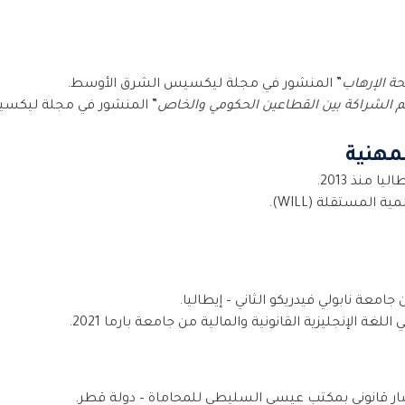
ة الإرهاب
” المنشور في مجلة ليكسيس الشرق الأوسط.
 الشراكة بين القطاعين الحكومي والخاص
” المنشور في مجلة ليكس
مهنية
منذ 2013.
المستقلة (WILL).
جامعة نابولي فيدريكو الثاني – إيطاليا.