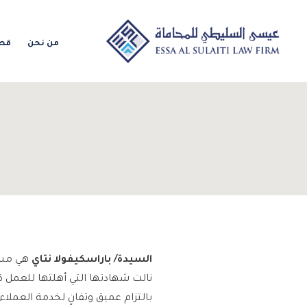
من نحن
قطا
السيدة/ باراسكيفولا نتاي
هي مست
بالتزام عميق وتفانٍ لخدمة العملاء