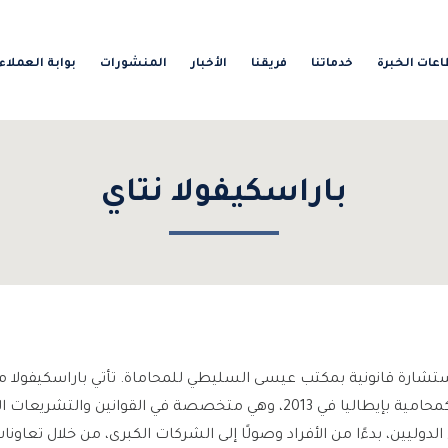
عات الخبرة
خدماتنا
فريقنا
الأخبار
المنشورات
بوابة العملاء
باراسكيفولا نتاي
شارة قانونية بمكتب عيسى السليطي للمحاماة. تأتي باراسكيفولا 
نالت شهادتها التي أهلتها للعمل كمحامية بإيطاليا في 2013، وهي متخصصة في 
 الدوليين، بدءًا من الأفراد وصولًا إلى الشركات الكبرى، من خلال تعاو