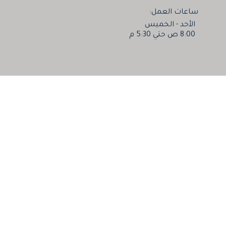
ساعات العمل:
الأحد - الخميس
8:00 ص حتي 5:30 م