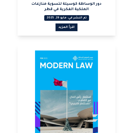
دور الوساطة كوسيلة لتسوية منازعات
الملكية الفكرية في قطر
تم النشر في: مايو 26, 2025
اقرأ المزيد
عرض PDF