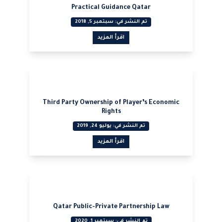
عرض PDF
Practical Guidance Qatar
تم النشر في: سبتمبر 5, 2018
اقرأ المزيد
عرض PDF
Third Party Ownership of Player’s Economic
Rights
تم النشر في: يوليو 24, 2019
اقرأ المزيد
عرض PDF
Qatar Public-Private Partnership Law
تم النشر في: سبتمبر 1, 2020