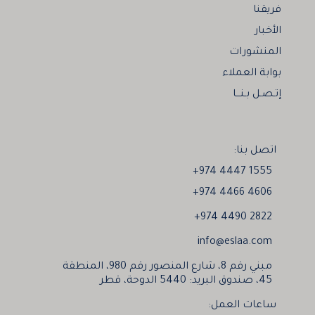
فريقنا
الأخبار
المنشورات
بوابة العملاء
إتـصـل بـنـــا
اتصل بنا:
+974 4447 1555
+974 4466 4606
+974 4490 2822
info@eslaa.com
مبني رقم 8، شارع المنصور رقم 980، المنطقة
45، صندوق البريد: 5440 الدوحة، قطر
ساعات العمل: