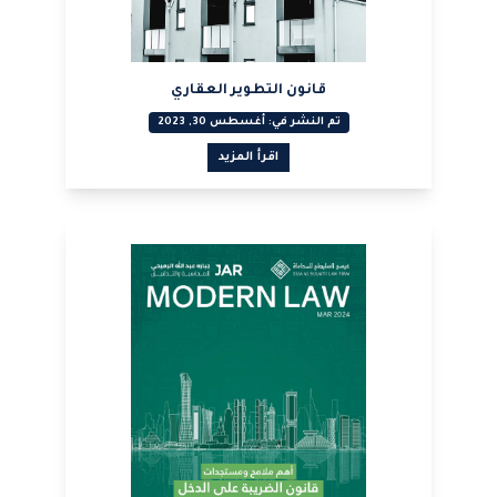
قانون التطوير العقاري
تم النشر في: أغسطس 30, 2023
اقرأ المزيد
عرض PDF