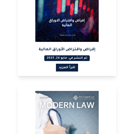
إقراض واقتراض الأوراق المالية
تم النشر في: مايو 24, 2023
اقرأ المزيد
عرض PDF