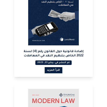
إضاءة قانونية حول القانون رقم (4) لسنة
2022 الخاص بتنظيم النقد في المعاملات
تم النشر في: يناير 23, 2023
اقرأ المزيد
عرض PDF