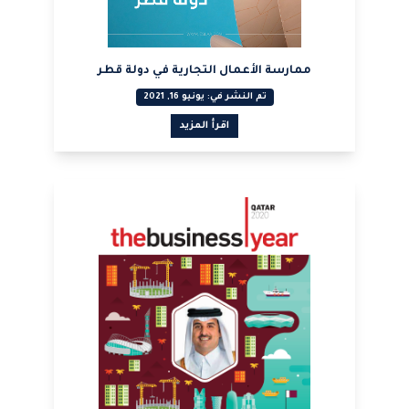
ممارسة الأعمال التجارية في دولة قطر
تم النشر في: يونيو 16, 2021
اقرأ المزيد
عرض PDF