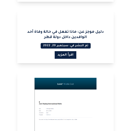
عرض PDF
عرض PDF
دليل موجز عن: ماذا تفعل في حالة وفاة أحد
الوافدين داخل دولة قطر
تم النشر في: سبتمبر 20, 2022
اقرأ المزيد