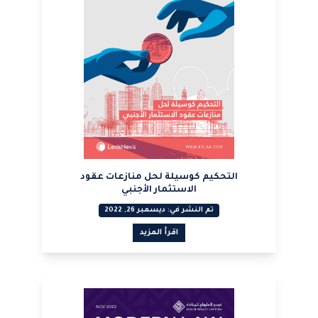
التحكيم كوسيلة لحل منازعات عقود
الاستثمار الأجنبي
تم النشر في: ديسمبر 26, 2022
اقرأ المزيد
عرض PDF