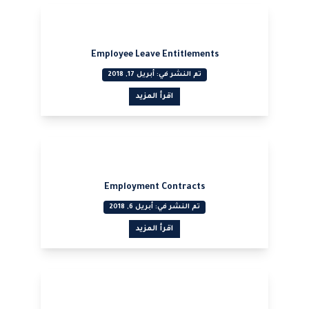
عرض PDF
Employee Leave Entitlements
تم النشر في: أبريل 17, 2018
اقرأ المزيد
عرض PDF
Employment Contracts
تم النشر في: أبريل 6, 2018
اقرأ المزيد