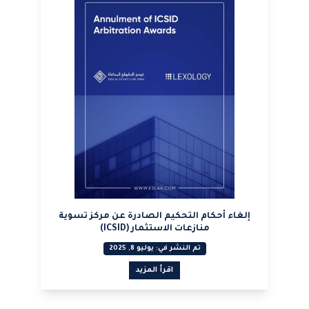
إلغاء أحكام التحكيم الصادرة عن مركز تسوية
منازعات الاستثمار (ICSID)
تم النشر في: يوليو 8, 2025
اقرأ المزيد
عرض PDF