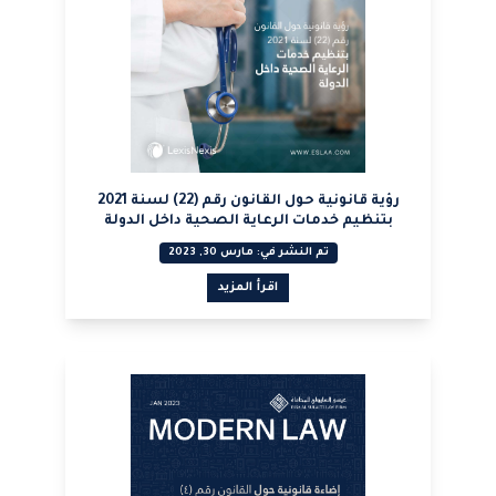
رؤية قانونية حول القانون رقم (22) لسنة 2021
بتنظيم خدمات الرعاية الصحية داخل الدولة
تم النشر في: مارس 30, 2023
اقرأ المزيد
عرض PDF