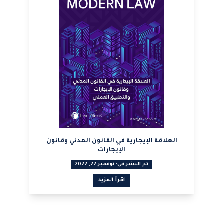
العلاقة الإيجارية في القانون المدني وقانون
الإيجارات
تم النشر في: نوفمبر 22, 2022
اقرأ المزيد
عرض PDF