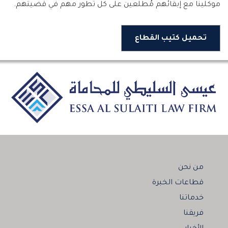
موكلينا مع إبقائهم مُطلعين على كل تطور مهم في قضيتهم.
تحميل كتيب القطاع
من نحن
قطاعات الخبرة
خدماتنا
فريقنا