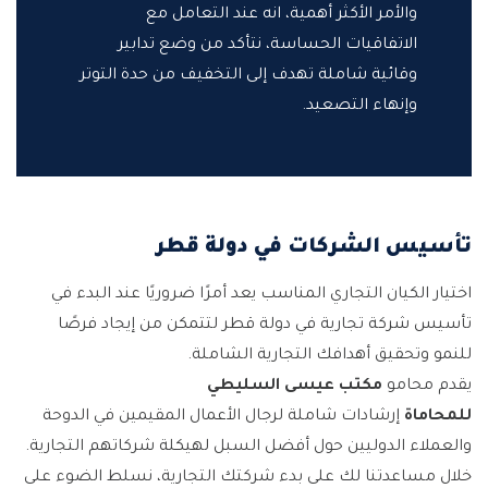
والأمر الأكثر أهمية، انه عند التعامل مع
الاتفاقيات الحساسة، نتأكد من وضع تدابير
وقائية شاملة تهدف إلى التخفيف من حدة التوتر
وإنهاء التصعيد.
تأسيس الشركات في دولة قطر
اختيار الكيان التجاري المناسب يعد أمرًا ضروريًا عند البدء في
تأسيس شركة تجارية في دولة قطر لتتمكن من إيجاد فرصًا
للنمو وتحقيق أهدافك التجارية الشاملة.
يقدم محامو
مكتب عيسى السليطي
للمحاماة
إرشادات شاملة لرجال الأعمال المقيمين في الدوحة
والعملاء الدوليين حول أفضل السبل لهيكلة شركاتهم التجارية.
خلال مساعدتنا لك على بدء شركتك التجارية، نسلط الضوء على