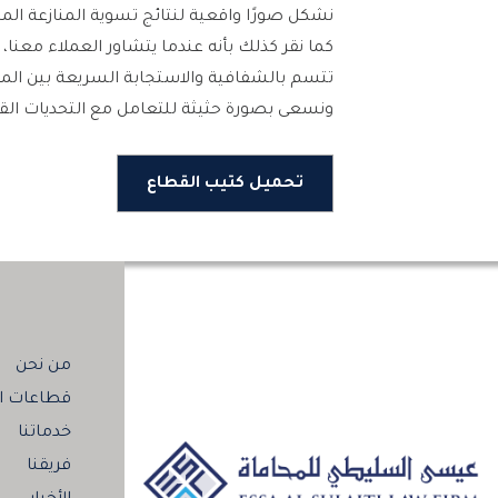
نشكل صورًا واقعية لنتائج تسوية المنازعة المح
كما نقر كذلك بأنه عندما يتشاور العملاء معنا
تتسم بالشفافية والاستجابة السريعة بين الم
ونسعى بصورة حثيثة للتعامل مع التحديات القا
تحميل كتيب القطاع
من نحن
قطاعات ال
خدماتنا
فريقنا