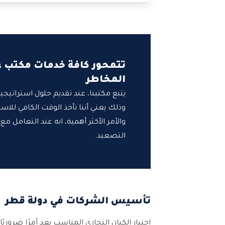
تتمحور كافة خدمات مكتب 
المخاطر
يتبع مكتبنا، عند تقديم حلول استراتي
وذلك يعني أننا نأخذ الوقت الكافي للا
والأمر الأكثر أهمية، انه عند التعامل 
التصعيد.
تأسيس الشركات في دولة قطر
اختيار الكيان التجاري المناسب يعد أمرًا ضرور