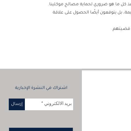
ننفذ كل ما هو ضروري لحماية مصالح موكلينا.
مة، بل يتوقعون أيضًا الحصول على علاقة
ي قضيتهم.
اشتراك في النشرة الإخبارية