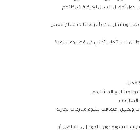
ليين حول أفضل السبل لهيكلة شركاتهم
تبار، ويشمل ذلك تأثير اختيارك لكيان العمل
وانين الاستثمار الأجنبي في قطر ومساعدة
 قطر.
ة والمشاريع المشتركة.
المنازعات.
عات وتقليل احتمالات نشوء منازعات تجارية
يارات التسوية دون اللجوء إلى التقاضي أو