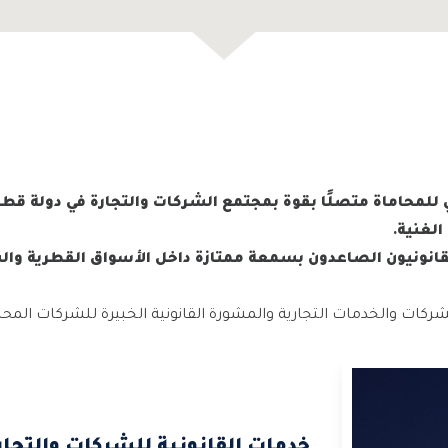
محاماة متصلًا بقوة بمجتمع الشركات والتجارة في دولة قطر
الغنية.
قانونيون الصاعدون بسمعة ممتازة داخل الأسواق القطرية وا
ركات والخدمات التجارية والمشورة القانونية الخبيرة للشركات المحلي
خدمات القانونية للشركات والتجار