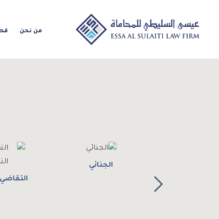
من نحن
قطا
الجنائي
التقاضي 