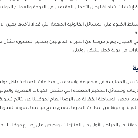
ة
إرشادات شاملة لرجال الأعمال المقيمين في الدوحة والعملاء الدو
ط الضوء على المسائل القانونية المهمة التي قد لا تأخذها بعين الاع
.
المجال، يقوم فريقنا من الخبراء القانونيين بتقديم المشورة بشأن ق
ارات في دولة قطر بشكل روتيني.
ة
ات من الممارسة في مجموعة واسعة من قطاعات الصناعة داخل دولة
ازعات ومسائل التحكيم المعقدة التي تشمل الكيانات القطرية والدولي
يما يخص الوساطة الفعّالة من الرضا العام لموكلينا عن نتائج تسوية 
ة القوية وغيرها من مجالات الخبرة لتحقيق نتائج مواتية لتسوية المناز
عدوانيًا في المراحل الأولى من المنازعات، ونحرص على إطلاع موكلينا بخ