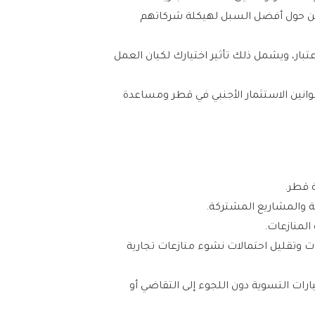
ليين حول أفضل السبل لهيكلة شركاتهم
تبار، ويشمل ذلك تأثير اختيارك لكيان العمل
وانين الاستثمار الأجنبي في قطر ومساعدة
 قطر.
ة والمشاريع المشتركة.
المنازعات.
عات وتقليل احتمالات نشوء منازعات تجارية
يارات التسوية دون اللجوء إلى التقاضي أو