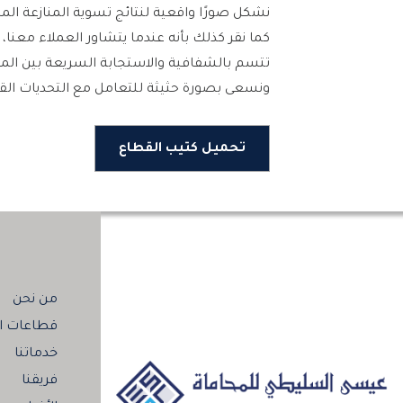
نشكل صورًا واقعية لنتائج تسوية المنازعة المح
كما نقر كذلك بأنه عندما يتشاور العملاء معنا
تتسم بالشفافية والاستجابة السريعة بين الم
ونسعى بصورة حثيثة للتعامل مع التحديات القا
تحميل كتيب القطاع
من نحن
قطاعات ال
خدماتنا
فريقنا