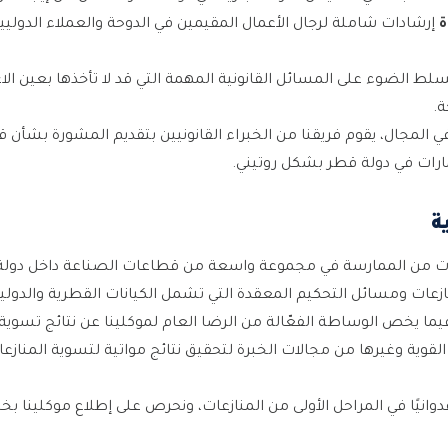
ة
إرشادات شاملة لرجال الأعمال المقيمين في الدوحة والعملاء الدو
ط الضوء على المسائل القانونية المهمة التي قد لا تأخذها بعين الاع
.
المجال، يقوم فريقنا من الخبراء القانونيين بتقديم المشورة بشأن ق
ارات في دولة قطر بشكل روتيني.
ة
ات من الممارسة في مجموعة واسعة من قطاعات الصناعة داخل دولة
ازعات ومسائل التحكيم المعقدة التي تشمل الكيانات القطرية والدولي
يما يخص الوساطة الفعّالة من الرضا العام لموكلينا عن نتائج تسوية 
ة القوية وغيرها من مجالات الخبرة لتحقيق نتائج مواتية لتسوية المناز
عدوانيًا في المراحل الأولى من المنازعات، ونحرص على إطلاع موكلينا بخ