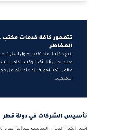
تتمحور كافة خدمات مكتب 
المخاطر
يتبع مكتبنا، عند تقديم حلول استراتي
وذلك يعني أننا نأخذ الوقت الكافي للا
والأمر الأكثر أهمية، انه عند التعامل 
التصعيد.
تأسيس الشركات في دولة قطر
اختيار الكيان التجاري المناسب يعد أمرًا ضرور