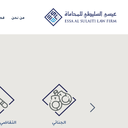
من نحن
قطا
الجنائي
التقاضي 