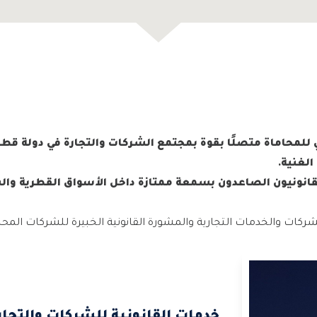
محاماة متصلًا بقوة بمجتمع الشركات والتجارة في دولة قطر
الغنية.
قانونيون الصاعدون بسمعة ممتازة داخل الأسواق القطرية وا
ركات والخدمات التجارية والمشورة القانونية الخبيرة للشركات المحلي
خدمات القانونية للشركات والتجار