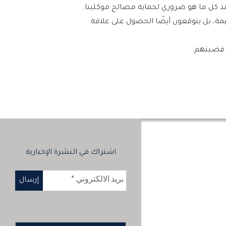
ننفذ كل ما هو ضروري لحماية مصالح موكلينا.
مة، بل يتوقعون أيضًا الحصول على علاقة
ي قضيتهم.
اشتراك في النشرة الإخبارية