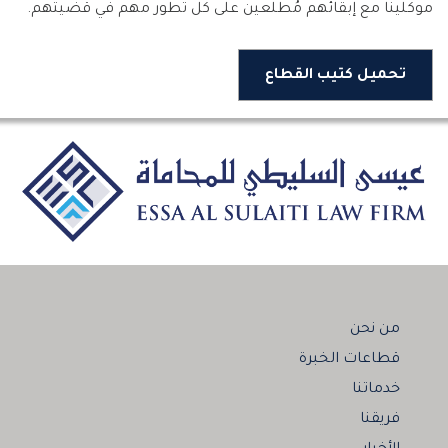
موكلينا مع إبقائهم مُطلعين على كل تطور مهم في قضيتهم.
تحميل كتيب القطاع
من نحن
قطاعات الخبرة
خدماتنا
فريقنا