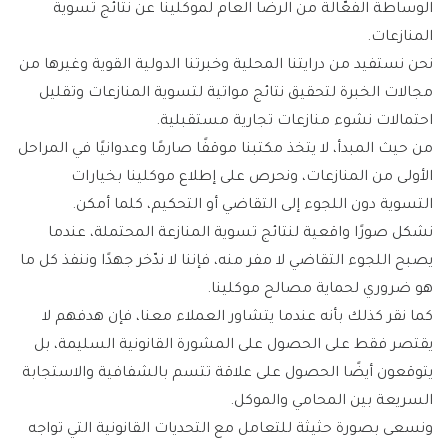
الوساطة الفعّالة من الرضا العام لموكلينا عن نتائج تسوية
المنازعات.
نحن نستفيد من درايتنا المحلية وخبرتنا الدولية القوية وغيرها من
مجالات الخبرة لتحقيق نتائج مواتية لتسوية المنازعات وتقليل
احتمالات نشوء منازعات تجارية مستقبلية.
من حيث المبدأ، لا يتخذ مكتبنا موقفًا صارمًا وعدوانيًا في المراحل
الأولى من المنازعات، ونحرص على إطلاع موكلينا بخيارات
التسوية دون اللجوء إلى التقاضي أو التحكيم، كلما أمكن.
نشكل صورًا واقعية لنتائج تسوية المنازعة المحتملة، عندما
يصبح اللجوء التقاضي لا مفر منه، فإننا لا ندّخر جهدًا وننفذ كل ما
هو ضروري لحماية مصالح موكلينا.
كما نقر كذلك بأنه عندما يتشاور العملاء معنا، فإن هدفهم لا
يقتصر فقط على الحصول على المشورة القانونية السليمة، بل
يتوقعون أيضًا الحصول على علاقة تتسم بالشفافية والاستجابة
السريعة بين المحامي والموكل.
ونسعى بصورة حثيثة للتعامل مع التحديات القانونية التي تواجه