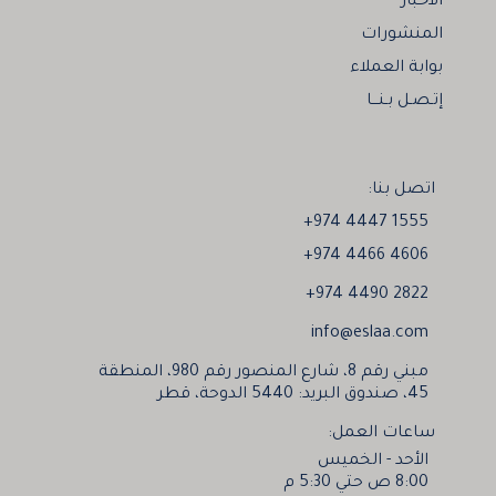
الأخبار
المنشورات
بوابة العملاء
إتـصـل بـنـــا
اتصل بنا:
+974 4447 1555
+974 4466 4606
+974 4490 2822
info@eslaa.com
مبني رقم 8، شارع المنصور رقم 980، المنطقة
45، صندوق البريد: 5440 الدوحة، قطر
ساعات العمل:
الأحد - الخميس
8:00 ص حتي 5:30 م