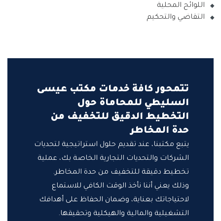
اللوائح المحلية
التقاضي والتحكيم
تتمحور كافة خدمات مكتب عيسى
السليطي للمحاماة حول
التخطيط الدقيق للتخفيف من
حدة المخاطر
يتبع مكتبنا، عند تقديم حلول استراتيجية لتحديات
الشركات والتحديات التجارية الخاصة بك، عملية
تخطيط دقيقة للتخفيف من حدة المخاطر.
وذلك يعني أننا نأخذ الوقت الكافي للاستماع
لاحتياجاتك بعناية، وضمان الحفاظ على أهدافك
التشغيلية والمالية والهيكلية وتحقيقها.