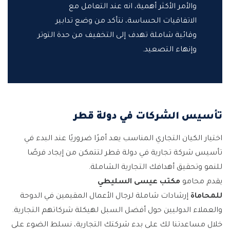
والأمر الأكثر أهمية، انه عند التعامل مع
الاتفاقيات الحساسة، نتأكد من وضع تدابير
وقائية شاملة تهدف إلى التخفيف من حدة التوتر
وإنهاء التصعيد.
تأسيس الشركات في دولة قطر
اختيار الكيان التجاري المناسب يعد أمرًا ضروريًا عند البدء في
تأسيس شركة تجارية في دولة قطر لتتمكن من إيجاد فرصًا
للنمو وتحقيق أهدافك التجارية الشاملة.
يقدم محامو
مكتب عيسى السليطي
للمحاماة
إرشادات شاملة لرجال الأعمال المقيمين في الدوحة
والعملاء الدوليين حول أفضل السبل لهيكلة شركاتهم التجارية.
خلال مساعدتنا لك على بدء شركتك التجارية، نسلط الضوء على