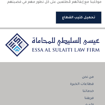
موكلينا مع إبقائهم مُطلعين على كل تطور مهم في قضيتهم.
تحميل كتيب القطاع
من نحن
قطاعات الخبرة
خدماتنا
فريقنا