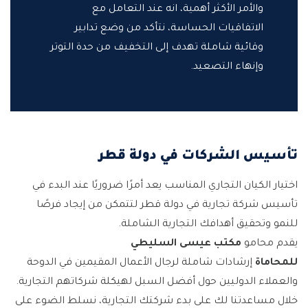
والأمر الأكثر أهمية، انه عند التعامل مع
الاتفاقيات الحساسة، نتأكد من وضع تدابير
وقائية شاملة تهدف إلى التخفيف من حدة التوتر
وإنهاء التصعيد.
تأسيس الشركات في دولة قطر
اختيار الكيان التجاري المناسب يعد أمرًا ضروريًا عند البدء في
تأسيس شركة تجارية في دولة قطر لتتمكن من إيجاد فرصًا
للنمو وتحقيق أهدافك التجارية الشاملة.
يقدم محامو
مكتب عيسى السليطي
للمحاماة
إرشادات شاملة لرجال الأعمال المقيمين في الدوحة
والعملاء الدوليين حول أفضل السبل لهيكلة شركاتهم التجارية.
خلال مساعدتنا لك على بدء شركتك التجارية، نسلط الضوء على